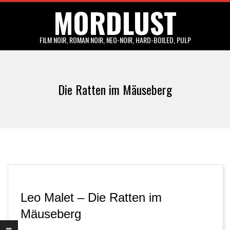
MORDLUST
Skip
to
content
FILM NOIR, ROMAN NOIR, NEO-NOIR, HARD-BOILED, PULP
Primary
Navigation
Die Ratten im Mäuseberg
Menu
Leo Malet – Die Ratten im
Mäuseberg