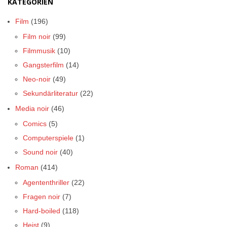
KATEGORIEN
Film
(196)
Film noir
(99)
Filmmusik
(10)
Gangsterfilm
(14)
Neo-noir
(49)
Sekundärliteratur
(22)
Media noir
(46)
Comics
(5)
Computerspiele
(1)
Sound noir
(40)
Roman
(414)
Agententhriller
(22)
Fragen noir
(7)
Hard-boiled
(118)
Heist
(9)