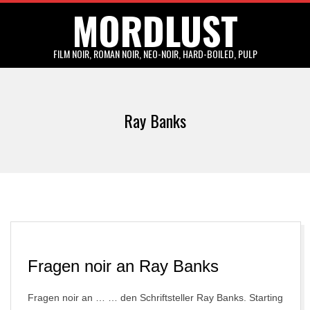
MORDLUST
Skip
to
content
FILM NOIR, ROMAN NOIR, NEO-NOIR, HARD-BOILED, PULP
Primary
Navigation
Ray Banks
Menu
Fragen noir an Ray Banks
Fragen noir an … … den Schriftsteller Ray Banks. Starting