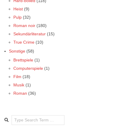
Hard-boiled
(118)
Heist
(9)
Pulp
(32)
Roman noir
(180)
Sekundärliteratur
(15)
True Crime
(10)
Sonstige
(58)
Brettspiele
(1)
Computerspiele
(1)
Film
(18)
Musik
(1)
Roman
(36)
Search