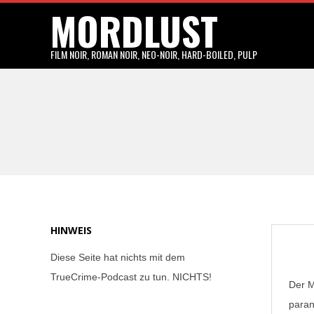
MORDLUST
Skip
to
content
FILM NOIR, ROMAN NOIR, NEO-NOIR, HARD-BOILED, PULP
HINWEIS
Diese Seite hat nichts mit dem
TrueCrime-Podcast zu tun. NICHTS!
Der M
paran