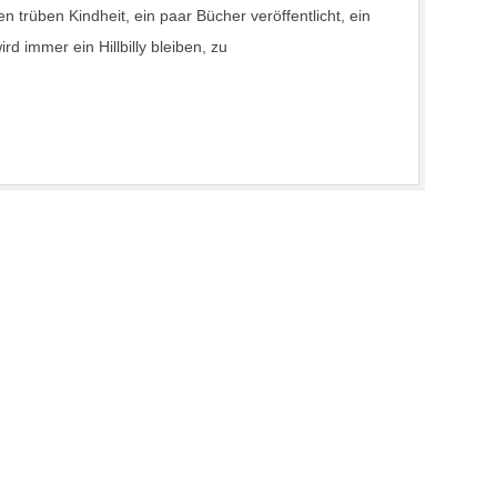
nen trüben Kindheit, ein paar Bücher veröffentlicht, ein
rd immer ein Hillbilly bleiben, zu