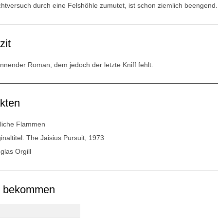
chtversuch durch eine Felshöhle zumutet, ist schon ziemlich beengend.
zit
nnender Roman, dem jedoch der letzte Kniff fehlt.
kten
liche Flammen
inaltitel: The Jaisius Pursuit, 1973
glas Orgill
u bekommen