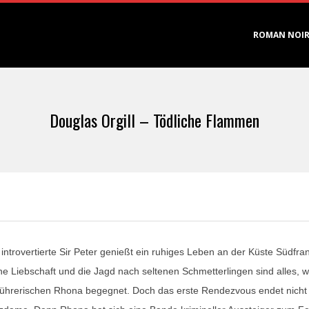
Primary
ROMAN NOI
Navigation
Menu
Douglas Orgill – Tödliche Flammen
 introvertierte Sir Peter genießt ein ruhiges Leben an der Küste Südfra
ine Liebschaft und die Jagd nach seltenen Schmetterlingen sind alles, 
führerischen Rhona begegnet. Doch das erste Rendezvous endet nicht 