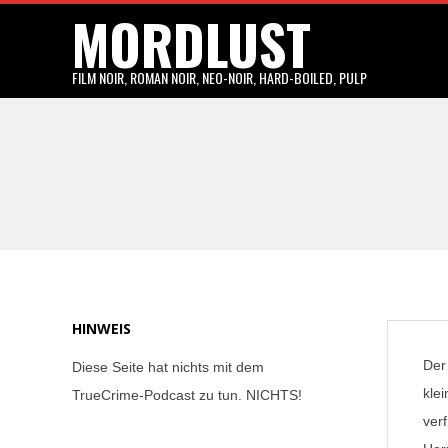
MORDLUST
Skip
to
content
FILM NOIR, ROMAN NOIR, NEO-NOIR, HARD-BOILED, PULP
HINWEIS
Der
Diese Seite hat nichts mit dem
kle
TrueCrime-Podcast zu tun. NICHTS!
ver