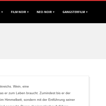
R
FILM NOIR
NEO-NOIR
GANGSTERFILM
nkreichs. Wein, eine
was er zum Leben braucht. Zumindest bis er der
im Himmelbett, sondern mit der Entführung seiner