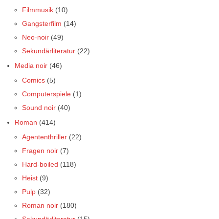
Filmmusik
(10)
Gangsterfilm
(14)
Neo-noir
(49)
Sekundärliteratur
(22)
Media noir
(46)
Comics
(5)
Computerspiele
(1)
Sound noir
(40)
Roman
(414)
Agententhriller
(22)
Fragen noir
(7)
Hard-boiled
(118)
Heist
(9)
Pulp
(32)
Roman noir
(180)
Sekundärliteratur
(15)