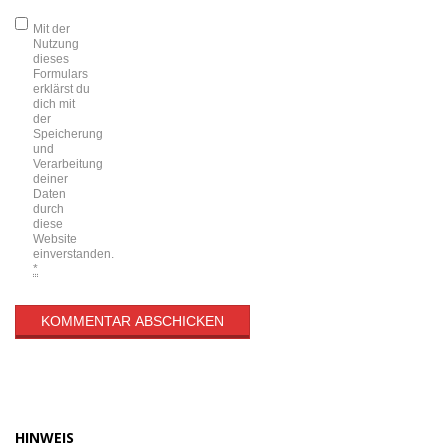
Mit der
Nutzung
dieses
Formulars
erklärst du
dich mit
der
Speicherung
und
Verarbeitung
deiner
Daten
durch
diese
Website
einverstanden.
*
HINWEIS