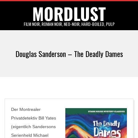
MORDLUST
Skip
to
content
FILM NOIR, ROMAN NOIR, NEO-NOIR, HARD-BOILED, PULP
Primary
Navigation
Douglas Sanderson – The Deadly Dames
Menu
Der Montrealer
Privatdetektiv Bill Yates
(eigentlich Sandersons
Serienheld Michael