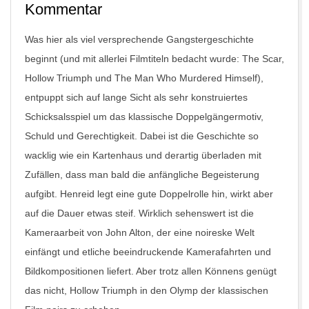
Kommentar
Was hier als viel versprechende Gangstergeschichte
beginnt (und mit allerlei Filmtiteln bedacht wurde:
The Scar,
Hollow Triumph
und
The Man Who Murdered Himself
),
entpuppt sich auf lange Sicht als sehr konstruiertes
Schicksalsspiel um das klassische Doppelgängermotiv,
Schuld und Gerechtigkeit. Dabei ist die Geschichte so
wacklig wie ein Kartenhaus und derartig überladen mit
Zufällen, dass man bald die anfängliche Begeisterung
aufgibt. Henreid legt eine gute Doppelrolle hin, wirkt aber
auf die Dauer etwas steif. Wirklich sehenswert ist die
Kameraarbeit von John Alton, der eine noireske Welt
einfängt und etliche beeindruckende Kamerafahrten und
Bildkompositionen liefert. Aber trotz allen Könnens genügt
das nicht,
Hollow Triumph
in den Olymp der klassischen