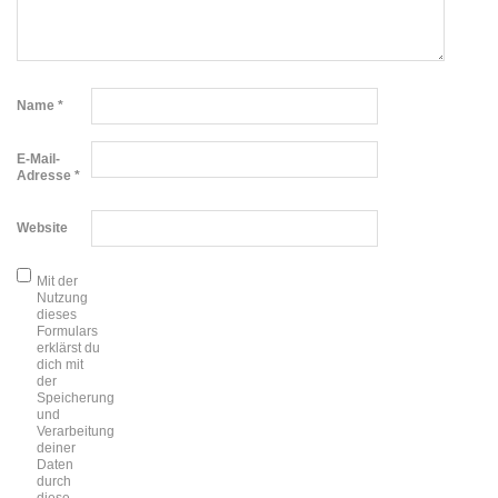
Name
*
E-Mail-
Adresse
*
Website
Mit der
Nutzung
dieses
Formulars
erklärst du
dich mit
der
Speicherung
und
Verarbeitung
deiner
Daten
durch
diese