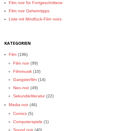
Film noir für Fortgeschrittene
Film noir Geheimtipps
Liste mit Mindfuck-Film noirs
KATEGORIEN
Film
(196)
Film noir
(99)
Filmmusik
(10)
Gangsterfilm
(14)
Neo-noir
(49)
Sekundärliteratur
(22)
Media noir
(46)
Comics
(5)
Computerspiele
(1)
Sound noir
(40)