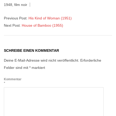
1948
,
film noir
07
Previous Post:
His Kind of Woman (1951)
Next Post:
House of Bamboo (1955)
SCHREIBE EINEN KOMMENTAR
Deine E-Mail-Adresse wird nicht veröffentlicht.
Erforderliche
Felder sind mit
*
markiert
Kommentar
*