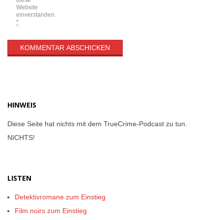
Website
einverstanden.
*
HINWEIS
Diese Seite hat nichts mit dem TrueCrime-Podcast zu tun.
NICHTS!
LISTEN
Detektivromane zum Einstieg
Film noirs zum Einstieg