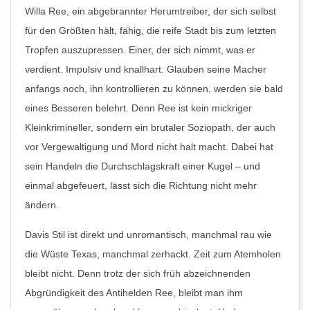
Willa Ree, ein abgebrannter Herumtreiber, der sich selbst
für den Größten hält, fähig, die reife Stadt bis zum letzten
Tropfen auszupressen. Einer, der sich nimmt, was er
verdient. Impulsiv und knallhart. Glauben seine Macher
anfangs noch, ihn kontrollieren zu können, werden sie bald
eines Besseren belehrt. Denn Ree ist kein mickriger
Kleinkrimineller, sondern ein brutaler Soziopath, der auch
vor Vergewaltigung und Mord nicht halt macht. Dabei hat
sein Handeln die Durchschlagskraft einer Kugel – und
einmal abgefeuert, lässt sich die Richtung nicht mehr
ändern.
Davis Stil ist direkt und unromantisch, manchmal rau wie
die Wüste Texas, manchmal zerhackt. Zeit zum Atemholen
bleibt nicht. Denn trotz der sich früh abzeichnenden
Abgründigkeit des Antihelden Ree, bleibt man ihm