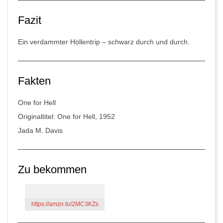
Fazit
Ein verdammter Höllentrip – schwarz durch und durch.
Fakten
One for Hell
Originaltitel: One for Hell, 1952
Jada M. Davis
Zu bekommen
https://amzn.to/2MC3KZs