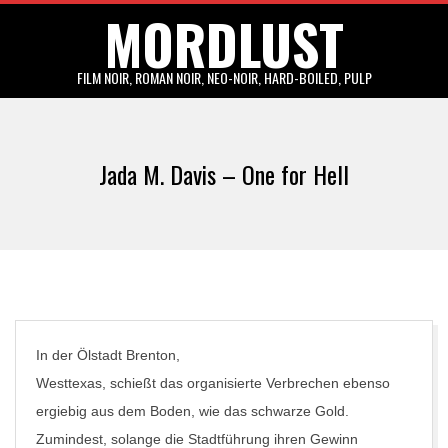
MORDLUST
Skip
to
content
FILM NOIR, ROMAN NOIR, NEO-NOIR, HARD-BOILED, PULP
Primary
Navigation
Jada M. Davis – One for Hell
Menu
In der Ölstadt Brenton,
Westtexas, schießt das organisierte Verbrechen ebenso
ergiebig aus dem Boden, wie das schwarze Gold.
Zumindest, solange die Stadtführung ihren Gewinn