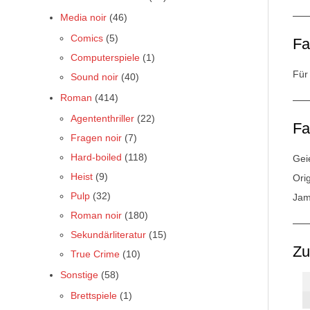
Media noir
(46)
Comics
(5)
Fa
Computerspiele
(1)
Für
Sound noir
(40)
Roman
(414)
Agententhriller
(22)
Fa
Fragen noir
(7)
Hard-boiled
(118)
Gei
Heist
(9)
Orig
Pulp
(32)
Jam
Roman noir
(180)
Sekundärliteratur
(15)
Z
True Crime
(10)
Sonstige
(58)
Brettspiele
(1)