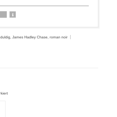
eduldig
,
James Hadley Chase
,
roman noir
kiert