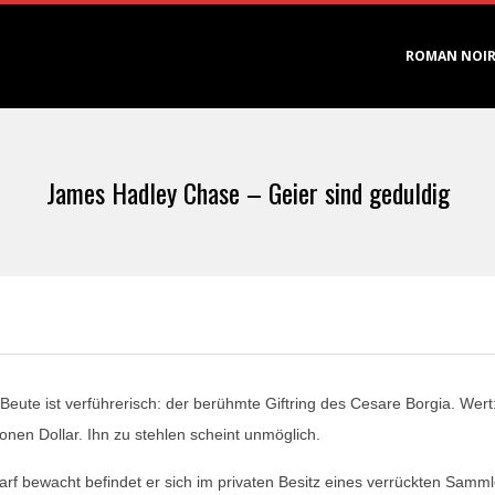
Primary
ROMAN NOI
Navigation
Menu
James Hadley Chase – Geier sind geduldig
 Beute ist verführerisch: der berühmte Giftring des Cesare Borgia. Wert
ionen Dollar. Ihn zu stehlen scheint unmöglich.
arf bewacht befindet er sich im privaten Besitz eines verrückten Samml