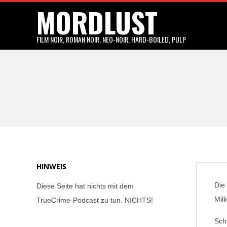
MORDLUST
Skip
to
content
FILM NOIR, ROMAN NOIR, NEO-NOIR, HARD-BOILED, PULP
HINWEIS
Die
Diese Seite hat nichts mit dem
Mill
TrueCrime-Podcast zu tun. NICHTS!
Sch