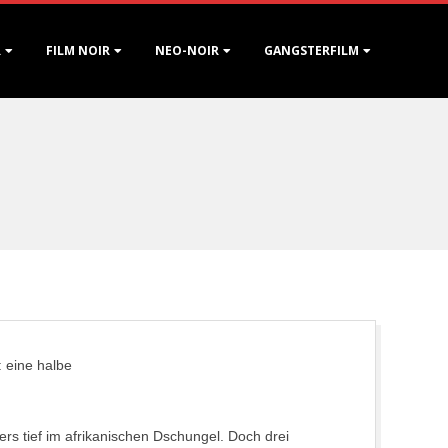
R
FILM NOIR
NEO-NOIR
GANGSTERFILM
: eine halbe
ers tief im afrikanischen Dschungel. Doch drei