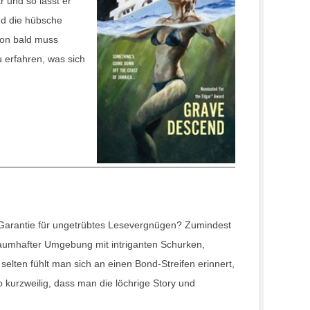
 und so lässt er
nd die hübsche
hon bald muss
 erfahren, was sich
 Garantie für ungetrübtes Lesevergnügen? Zumindest
traumhafter Umgebung mit intriganten Schurken,
selten fühlt man sich an einen Bond-Streifen erinnert,
o kurzweilig, dass man die löchrige Story und