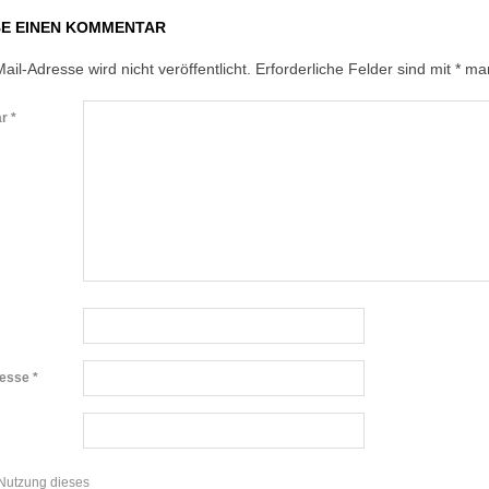
BE EINEN KOMMENTAR
ail-Adresse wird nicht veröffentlicht.
Erforderliche Felder sind mit
*
mar
ar
*
resse
*
 Nutzung dieses