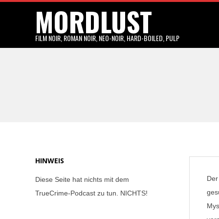
MORDLUST
Skip
to
content
FILM NOIR, ROMAN NOIR, NEO-NOIR, HARD-BOILED, PULP
HINWEIS
Der
Diese Seite hat nichts mit dem
ges
TrueCrime-Podcast zu tun. NICHTS!
Myst