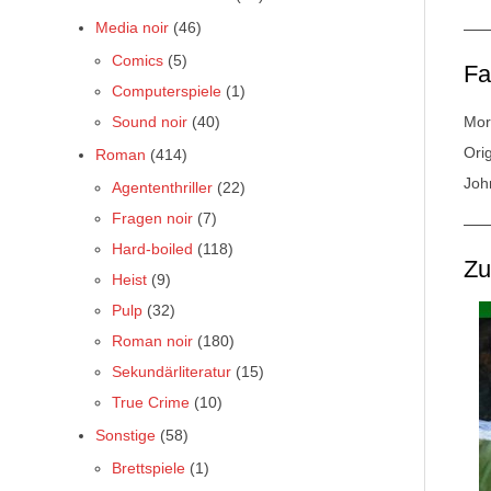
Media noir
(46)
Comics
(5)
Fa
Computerspiele
(1)
Mor
Sound noir
(40)
Ori
Roman
(414)
Joh
Agententhriller
(22)
Fragen noir
(7)
Hard-boiled
(118)
Z
Heist
(9)
Pulp
(32)
Roman noir
(180)
Sekundärliteratur
(15)
True Crime
(10)
Sonstige
(58)
Brettspiele
(1)