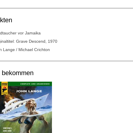
kten
dtaucher vor Jamaika
ginaltitel: Grave Descend, 1970
n Lange / Michael Crichton
u bekommen