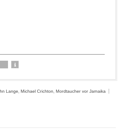
hn Lange
,
Michael Crichton
,
Mordtaucher vor Jamaika