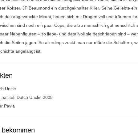
er Kokser. JP Beaumond ein durchgeknallter Killer. Seine Geliebte ein k
ch das abgewrackte Miami, hauen sich mit Drogen voll und träumen ihr
wischen sind noch ein paar Cops, die allzu menschlich gutmenschlich
 paar Nebenfiguren – so liebe- und detailvoll sie beschrieben sind –
ch die Seiten jagen. So allerdings zuckt man nur müde die Schultern, 
chichte angelangt ist.
kten
ch Uncle
inaltitel: Dutch Uncle, 2005
er Pavia
u bekommen