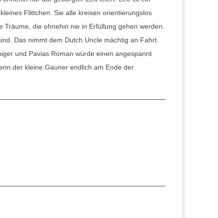
leines Flittchen. Sie alle kreisen orientierungslos
e Träume, die ohnehin nie in Erfüllung gehen werden.
 sind. Das nimmt dem
Dutch Uncle
mächtig an Fahrt.
 weniger und Pavias Roman würde einen angespannt
wenn der kleine Gauner endlich am Ende der