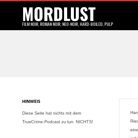
MORDLUST
Skip
to
content
FILM NOIR, ROMAN NOIR, NEO-NOIR, HARD-BOILED, PULP
HINWEIS
Har
Diese Seite hat nichts mit dem
Rie
TrueCrime-Podcast zu tun. NICHTS!
ein