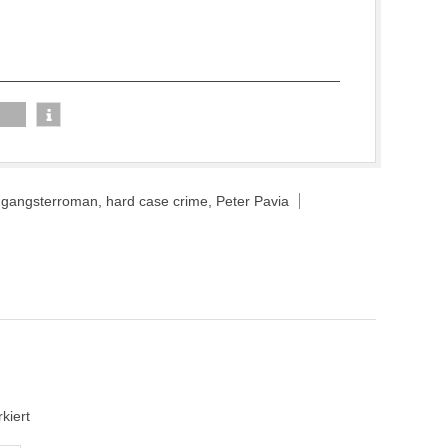
,
gangsterroman
,
hard case crime
,
Peter Pavia
kiert