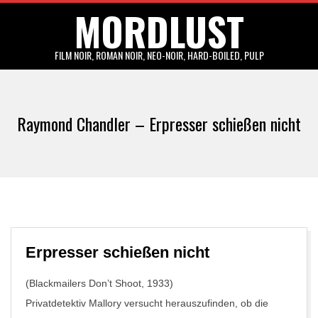
MORDLUST
Skip
to
content
FILM NOIR, ROMAN NOIR, NEO-NOIR, HARD-BOILED, PULP
Primary
Navigation
Raymond Chandler – Erpresser schießen nicht
Menu
Erpresser schießen nicht
(Blackmailers Don’t Shoot, 1933)
Privatdetektiv Mallory versucht herauszufinden, ob die