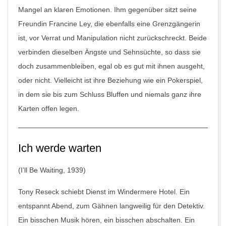
Mangel an klaren Emotionen. Ihm gegenüber sitzt seine
Freundin Francine Ley, die ebenfalls eine Grenzgängerin
ist, vor Verrat und Manipulation nicht zurückschreckt. Beide
verbinden dieselben Ängste und Sehnsüchte, so dass sie
doch zusammenbleiben, egal ob es gut mit ihnen ausgeht,
oder nicht. Vielleicht ist ihre Beziehung wie ein Pokerspiel,
in dem sie bis zum Schluss Bluffen und niemals ganz ihre
Karten offen legen.
Ich werde warten
(I’ll Be Waiting, 1939)
Tony Reseck schiebt Dienst im Windermere Hotel. Ein
entspannt Abend, zum Gähnen langweilig für den Detektiv.
Ein bisschen Musik hören, ein bisschen abschalten. Ein