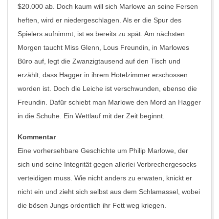
$20.000 ab. Doch kaum will sich Marlowe an seine Fersen
heften, wird er niedergeschlagen. Als er die Spur des
Spielers aufnimmt, ist es bereits zu spät. Am nächsten
Morgen taucht Miss Glenn, Lous Freundin, in Marlowes
Büro auf, legt die Zwanzigtausend auf den Tisch und
erzählt, dass Hagger in ihrem Hotelzimmer erschossen
worden ist. Doch die Leiche ist verschwunden, ebenso die
Freundin. Dafür schiebt man Marlowe den Mord an Hagger
in die Schuhe. Ein Wettlauf mit der Zeit beginnt.
Kommentar
Eine vorhersehbare Geschichte um Philip Marlowe, der
sich und seine Integrität gegen allerlei Verbrechergesocks
verteidigen muss. Wie nicht anders zu erwaten, knickt er
nicht ein und zieht sich selbst aus dem Schlamassel, wobei
die bösen Jungs ordentlich ihr Fett weg kriegen.