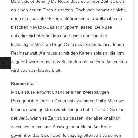
Berufspieler Johnny De Ruse, dass es an der Zeit ist, sich
an einen neuen Tisch zu setzen. Doch weit kommt er nicht,
denn ein paar üble Killer entführen ihn und wollen ihn ein
bisschen Nevada-Gas schnuppern lassen. De Ruse
entledigt sich der beiden und rutscht damit in den
kaltblütigen Mord an Hugo Candless, einem halbseidenen
Rechtsanwalt. Als muss er mit den Karten spielen, die ihm
zugeteilt worden und das Beste daraus machen. Ansonsten
wird das sein letztes Blatt.
Kommentar
Mit De Ruse entwirft Chandler einen zwiespältigen
Protagonisten, der im Gegensatz zu einem Philip Marlowe
keine bis wenige Moralvorstellungen hat. Er ist ein Spieler,
der weiß, wann es Zeit ist, zu passen, der aber knallhart
zockt, wenn ihm kein Ausweg mehr bleibt. Am Ende
gewinnt er das Spiel, aber leichzeitig offenbart es seinen