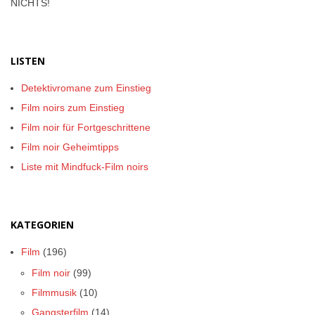
NICHTS!
LISTEN
Detektivromane zum Einstieg
Film noirs zum Einstieg
Film noir für Fortgeschrittene
Film noir Geheimtipps
Liste mit Mindfuck-Film noirs
KATEGORIEN
Film
(196)
Film noir
(99)
Filmmusik
(10)
Gangsterfilm
(14)