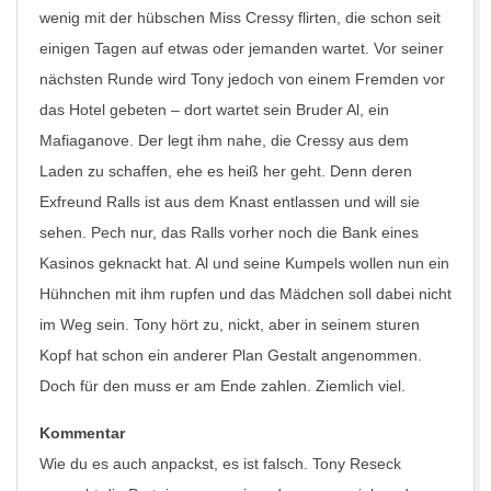
wenig mit der hübschen Miss Cressy flirten, die schon seit
einigen Tagen auf etwas oder jemanden wartet. Vor seiner
nächsten Runde wird Tony jedoch von einem Fremden vor
das Hotel gebeten – dort wartet sein Bruder Al, ein
Mafiaganove. Der legt ihm nahe, die Cressy aus dem
Laden zu schaffen, ehe es heiß her geht. Denn deren
Exfreund Ralls ist aus dem Knast entlassen und will sie
sehen. Pech nur, das Ralls vorher noch die Bank eines
Kasinos geknackt hat. Al und seine Kumpels wollen nun ein
Hühnchen mit ihm rupfen und das Mädchen soll dabei nicht
im Weg sein. Tony hört zu, nickt, aber in seinem sturen
Kopf hat schon ein anderer Plan Gestalt angenommen.
Doch für den muss er am Ende zahlen. Ziemlich viel.
Kommentar
Wie du es auch anpackst, es ist falsch. Tony Reseck