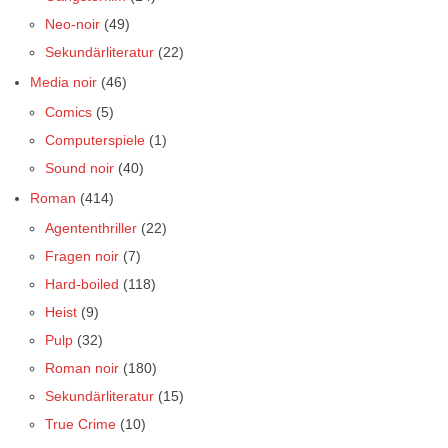
Neo-noir
(49)
Sekundärliteratur
(22)
Media noir
(46)
Comics
(5)
Computerspiele
(1)
Sound noir
(40)
Roman
(414)
Agententhriller
(22)
Fragen noir
(7)
Hard-boiled
(118)
Heist
(9)
Pulp
(32)
Roman noir
(180)
Sekundärliteratur
(15)
True Crime
(10)