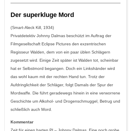
Der superkluge Mord
(Smart-Aleck Kill, 1934)
Privatdetektiv Johnny Dalmas beschützt im Auftrag der
Filmgesellschaft Eclipse Pictures den exzentrischen
Regisseur Walden, dem von ein paar üblen Schlägern
zugesetzt wird. Einige Zeit später ist Walden tot, scheinbar
hat er Selbstmord begangen. Doch ein Linkshänder wird
das wohl kaum mit der rechten Hand tun. Trotz der
Aufdringlichkeit der Schläger, folgt Damals der Spur der
Mordwaffe. Die führt geradewegs hinein in eine verworrene
Geschichte um Alkohol- und Drogenschmuggel, Betrug und
schließlich auch Mord.
Kommentar
Zeit für einen harten PI – Johnny Dalmas. Eine noch grobe