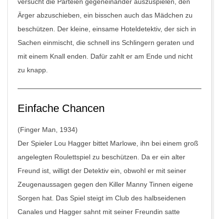
versucht die Parteien gegeneinander auszuspielen, den
Ärger abzuschieben, ein bisschen auch das Mädchen zu
beschützen. Der kleine, einsame Hoteldetektiv, der sich in
Sachen einmischt, die schnell ins Schlingern geraten und
mit einem Knall enden. Dafür zahlt er am Ende und nicht
zu knapp.
Einfache Chancen
(Finger Man, 1934)
Der Spieler Lou Hagger bittet Marlowe, ihn bei einem groß
angelegten Roulettspiel zu beschützen. Da er ein alter
Freund ist, willigt der Detektiv ein, obwohl er mit seiner
Zeugenaussagen gegen den Killer Manny Tinnen eigene
Sorgen hat. Das Spiel steigt im Club des halbseidenen
Canales und Hagger sahnt mit seiner Freundin satte