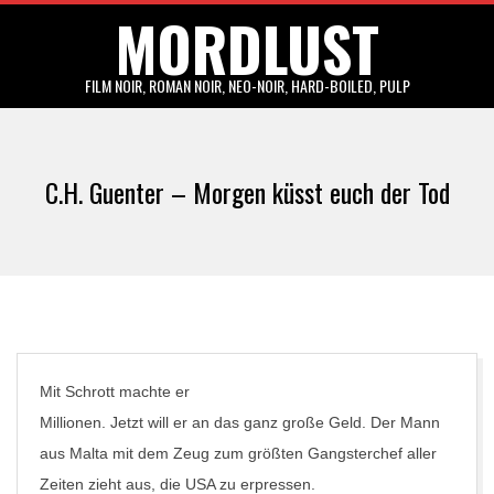
MORDLUST
Skip
to
content
FILM NOIR, ROMAN NOIR, NEO-NOIR, HARD-BOILED, PULP
Primary
Navigation
C.H. Guenter – Morgen küsst euch der Tod
Menu
Mit Schrott machte er
Millionen. Jetzt will er an das ganz große Geld. Der Mann
aus Malta mit dem Zeug zum größten Gangsterchef aller
Zeiten zieht aus, die USA zu erpressen.