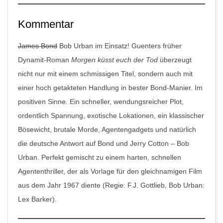
Kommentar
James Bond
Bob Urban im Einsatz! Guenters früher
Dynamit-Roman
Morgen küsst euch der Tod
überzeugt
nicht nur mit einem schmissigen Titel, sondern auch mit
einer hoch getakteten Handlung in bester Bond-Manier. Im
positiven Sinne. Ein schneller, wendungsreicher Plot,
ordentlich Spannung, exotische Lokationen, ein klassischer
Bösewicht, brutale Morde, Agentengadgets und natürlich
die deutsche Antwort auf Bond und Jerry Cotton – Bob
Urban. Perfekt gemischt zu einem harten, schnellen
Agententhriller, der als Vorlage für den gleichnamigen Film
aus dem Jahr 1967 diente (Regie: F.J. Gottlieb, Bob Urban:
Lex Barker).