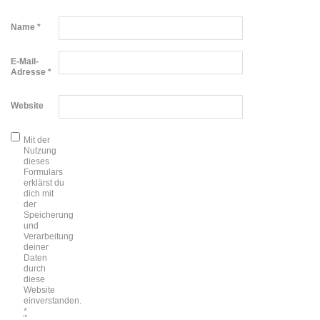
Name
*
E-Mail-
Adresse
*
Website
Mit der
Nutzung
dieses
Formulars
erklärst du
dich mit
der
Speicherung
und
Verarbeitung
deiner
Daten
durch
diese
Website
einverstanden.
*