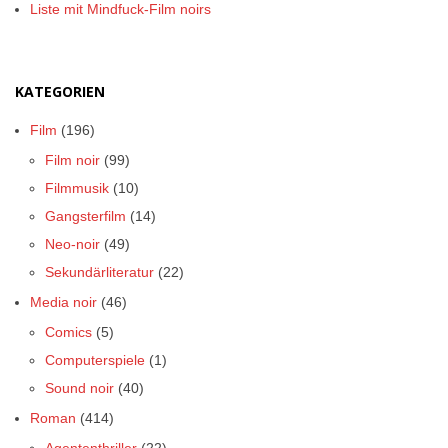
Liste mit Mindfuck-Film noirs
KATEGORIEN
Film
(196)
Film noir
(99)
Filmmusik
(10)
Gangsterfilm
(14)
Neo-noir
(49)
Sekundärliteratur
(22)
Media noir
(46)
Comics
(5)
Computerspiele
(1)
Sound noir
(40)
Roman
(414)
Agententhriller
(22)