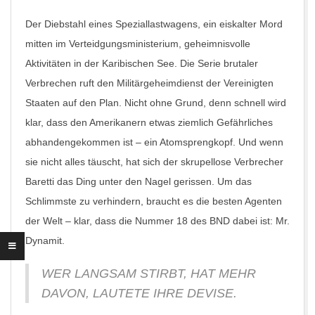
Der Diebstahl eines Speziallastwagens, ein eiskalter Mord
mitten im Verteidgungsministerium, geheimnisvolle
Aktivitäten in der Karibischen See. Die Serie brutaler
Verbrechen ruft den Militärgeheimdienst der Vereinigten
Staaten auf den Plan. Nicht ohne Grund, denn schnell wird
klar, dass den Amerikanern etwas ziemlich Gefährliches
abhandengekommen ist – ein Atomsprengkopf. Und wenn
sie nicht alles täuscht, hat sich der skrupellose Verbrecher
Baretti das Ding unter den Nagel gerissen. Um das
Schlimmste zu verhindern, braucht es die besten Agenten
der Welt – klar, dass die Nummer 18 des BND dabei ist: Mr.
Dynamit.
WER LANGSAM STIRBT, HAT MEHR
DAVON, LAUTETE IHRE DEVISE.