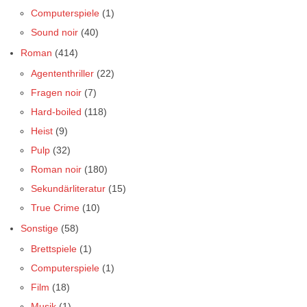
Computerspiele
(1)
Sound noir
(40)
Roman
(414)
Agententhriller
(22)
Fragen noir
(7)
Hard-boiled
(118)
Heist
(9)
Pulp
(32)
Roman noir
(180)
Sekundärliteratur
(15)
True Crime
(10)
Sonstige
(58)
Brettspiele
(1)
Computerspiele
(1)
Film
(18)
Musik
(1)