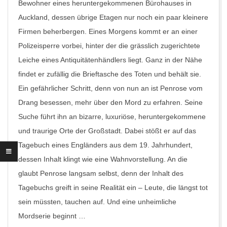
Bewohner eines heruntergekommenen Bürohauses in
Auckland, dessen übrige Etagen nur noch ein paar kleinere
Firmen beherbergen. Eines Morgens kommt er an einer
Polizeisperre vorbei, hinter der die grässlich zugerichtete
Leiche eines Antiquitätenhändlers liegt. Ganz in der Nähe
findet er zufällig die Brieftasche des Toten und behält sie.
Ein gefährlicher Schritt, denn von nun an ist Penrose vom
Drang besessen, mehr über den Mord zu erfahren. Seine
Suche führt ihn an bizarre, luxuriöse, heruntergekommene
und traurige Orte der Großstadt. Dabei stößt er auf das
Tagebuch eines Engländers aus dem 19. Jahrhundert,
dessen Inhalt klingt wie eine Wahnvorstellung. An die
glaubt Penrose langsam selbst, denn der Inhalt des
Tagebuchs greift in seine Realität ein – Leute, die längst tot
sein müssten, tauchen auf. Und eine unheimliche
Mordserie beginnt …