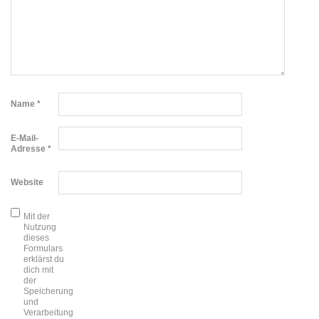
Name
*
E-Mail-
Adresse
*
Website
Mit der
Nutzung
dieses
Formulars
erklärst du
dich mit
der
Speicherung
und
Verarbeitung