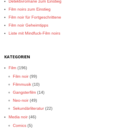
Detektivromane zum Einstieg
Film noirs zum Einstieg
Film noir für Fortgeschrittene
Film noir Geheimtipps
Liste mit Mindfuck-Film noirs
KATEGORIEN
Film
(196)
Film noir
(99)
Filmmusik
(10)
Gangsterfilm
(14)
Neo-noir
(49)
Sekundärliteratur
(22)
Media noir
(46)
Comics
(5)