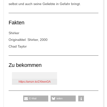
selbst und auch seine Geliebte in Gefahr bringt.
Fakten
Shirker
Originaltitel: Shirker, 2000
Chad Taylor
Zu bekommen
https://amzn.to/2XkwxGA
E-Mail
teilen