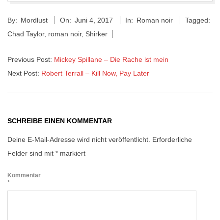
2017-
By:
Mordlust
On:
Juni 4, 2017
In:
Roman noir
Tagged:
06-
Chad Taylor
,
roman noir
,
Shirker
04
Previous Post:
Mickey Spillane – Die Rache ist mein
Next Post:
Robert Terrall – Kill Now, Pay Later
SCHREIBE EINEN KOMMENTAR
Deine E-Mail-Adresse wird nicht veröffentlicht.
Erforderliche
Felder sind mit
*
markiert
Kommentar
*