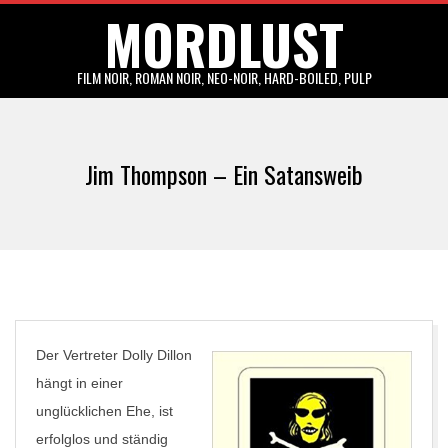
MORDLUST
Skip
to
content
FILM NOIR, ROMAN NOIR, NEO-NOIR, HARD-BOILED, PULP
Primary
Navigation
Jim Thompson – Ein Satansweib
Menu
Der Vertreter Dolly Dillon
hängt in einer
unglücklichen Ehe, ist
erfolglos und ständig