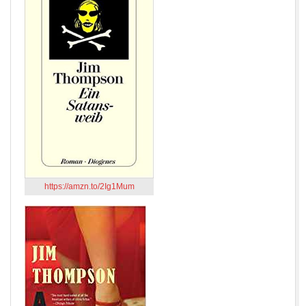
https://amzn.to/2Ig1Mum