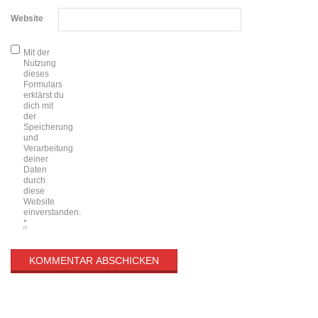
Website
Mit der
Nutzung
dieses
Formulars
erklärst du
dich mit
der
Speicherung
und
Verarbeitung
deiner
Daten
durch
diese
Website
einverstanden.
*