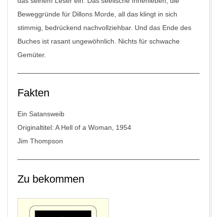
das seinem Leser ein. Das seelische Innenleben, die
Beweggründe für Dillons Morde, all das klingt in sich
stimmig, bedrückend nachvollziehbar. Und das Ende des
Buches ist rasant ungewöhnlich. Nichts für schwache
Gemüter.
Fakten
Ein Satansweib
Originaltitel: A Hell of a Woman, 1954
Jim Thompson
Zu bekommen