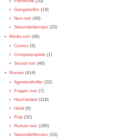
Filmmusik
(10)
Gangsterfilm
(14)
Neo-noir
(49)
Sekundärliteratur
(22)
Media noir
(46)
Comics
(5)
Computerspiele
(1)
Sound noir
(40)
Roman
(414)
Agententhriller
(22)
Fragen noir
(7)
Hard-boiled
(118)
Heist
(9)
Pulp
(32)
Roman noir
(180)
Sekundärliteratur
(15)