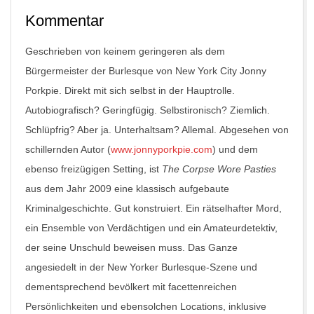
Kommentar
Geschrieben von keinem geringeren als dem
Bürgermeister der Burlesque von New York City Jonny
Porkpie. Direkt mit sich selbst in der Hauptrolle.
Autobiografisch? Geringfügig. Selbstironisch? Ziemlich.
Schlüpfrig? Aber ja. Unterhaltsam? Allemal. Abgesehen von
schillernden Autor (
www.jonnyporkpie.com
) und dem
ebenso freizügigen Setting, ist
The Corpse Wore Pasties
aus dem Jahr 2009 eine klassisch aufgebaute
Kriminalgeschichte. Gut konstruiert. Ein rätselhafter Mord,
ein Ensemble von Verdächtigen und ein Amateurdetektiv,
der seine Unschuld beweisen muss. Das Ganze
angesiedelt in der New Yorker Burlesque-Szene und
dementsprechend bevölkert mit facettenreichen
Persönlichkeiten und ebensolchen Locations, inklusive