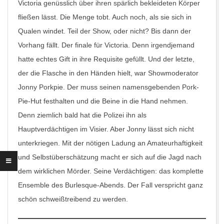
Victoria genüsslich über ihren spärlich bekleideten Körper
fließen lässt. Die Menge tobt. Auch noch, als sie sich in
Qualen windet. Teil der Show, oder nicht? Bis dann der
Vorhang fällt. Der finale für Victoria. Denn irgendjemand
hatte echtes Gift in ihre Requisite gefüllt. Und der letzte,
der die Flasche in den Händen hielt, war Showmoderator
Jonny Porkpie. Der muss seinen namensgebenden Pork-
Pie-Hut festhalten und die Beine in die Hand nehmen.
Denn ziemlich bald hat die Polizei ihn als
Hauptverdächtigen im Visier. Aber Jonny lässt sich nicht
unterkriegen. Mit der nötigen Ladung an Amateurhaftigkeit
und Selbstüberschätzung macht er sich auf die Jagd nach
dem wirklichen Mörder. Seine Verdächtigen: das komplette
Ensemble des Burlesque-Abends. Der Fall verspricht ganz
schön schweißtreibend zu werden.