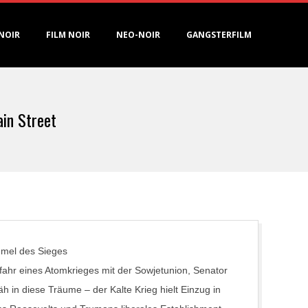
NOIR
FILM NOIR
NEO-NOIR
GANGSTERFILM
ain Street
umel des Sieges
ahr eines Atomkrieges mit der Sowjetunion, Senator
in diese Träume – der Kalte Krieg hielt Einzug in