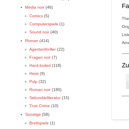
Fa
Media noir
(46)
Comics
(5)
The
Computerspiele
(1)
Ori
Sound noir
(40)
Lis
Roman
(414)
Ame
Agententhriller
(22)
Fragen noir
(7)
Z
Hard-boiled
(118)
Heist
(9)
Pulp
(32)
Roman noir
(180)
Sekundärliteratur
(15)
True Crime
(10)
Sonstige
(58)
Brettspiele
(1)
2017-