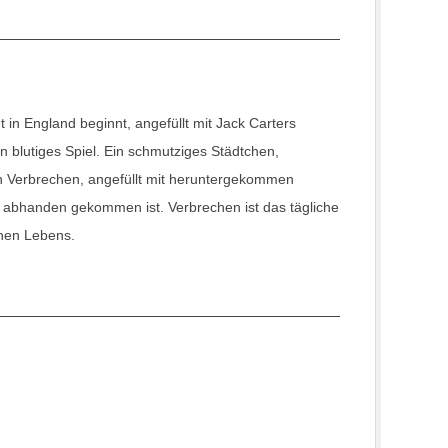
t in England beginnt, angefüllt mit Jack Carters
n blutiges Spiel. Ein schmutziges Städtchen,
en Verbrechen, angefüllt mit heruntergekommen
 abhanden gekommen ist. Verbrechen ist das tägliche
enen Lebens.