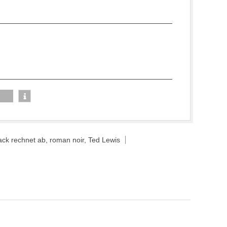
ack rechnet ab
,
roman noir
,
Ted Lewis