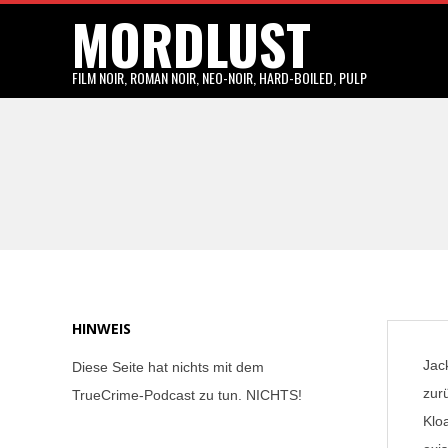
MORDLUST
Skip
to
content
FILM NOIR, ROMAN NOIR, NEO-NOIR, HARD-BOILED, PULP
HINWEIS
Jac
Diese Seite hat nichts mit dem
zur
TrueCrime-Podcast zu tun. NICHTS!
Klo