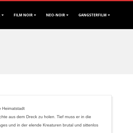
R
FILM NOIR
NEO-NOIR
GANGSTERFILM
e Heimatstadt
hte aus dem Dreck zu holen. Tief muss er in die
ges und in der elende Kreaturen brutal und sittenlos