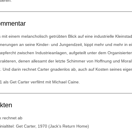
tieren.
mmentar
 mit einem melancholisch getrübten Blick auf eine industrielle Kleinstad
nnerungen an seine Kinder- und Jungendzeit, kippt mehr und mehr in ei
gepfercht zwischen Industrieanlagen, aufgeteilt unter dem Organisiert
rakteren, denen allesamt der letzte Schimmer von Hoffnung und Moral
t. Und darin rechnet Carter gnadenlos ab, auch auf Kosten seines eig
1 als Get Carter verfilmt mit Michael Caine.
kten
k rechnet ab
inialtitel: Get Carter, 1970 (Jack’s Return Home)