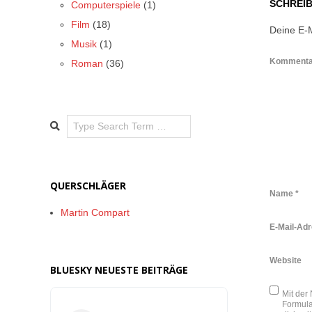
SCHREI
Computerspiele
(1)
Film
(18)
Deine E-M
Musik
(1)
Komment
Roman
(36)
Search
QUERSCHLÄGER
Name
*
Martin Compart
E-Mail-Ad
Website
BLUESKY NEUESTE BEITRÄGE
Mit der
Formula