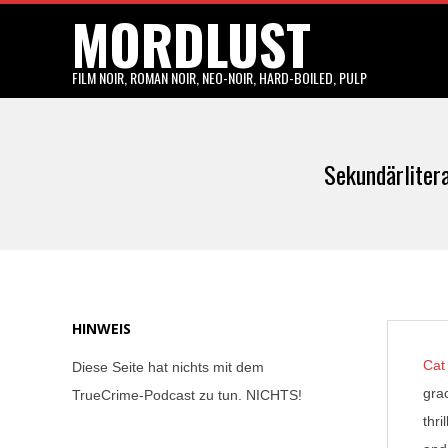
MORDLUST
Skip
to
content
FILM NOIR, ROMAN NOIR, NEO-NOIR, HARD-BOILED, PULP
Sekundärliter
HINWEIS
Cat
Diese Seite hat nichts mit dem
grac
TrueCrime-Podcast zu tun. NICHTS!
thri