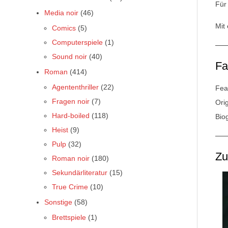
Für
Media noir
(46)
Mit
Comics
(5)
Computerspiele
(1)
Sound noir
(40)
Fa
Roman
(414)
Agententhriller
(22)
Fea
Fragen noir
(7)
Ori
Hard-boiled
(118)
Biog
Heist
(9)
Pulp
(32)
Z
Roman noir
(180)
Sekundärliteratur
(15)
True Crime
(10)
Sonstige
(58)
Brettspiele
(1)