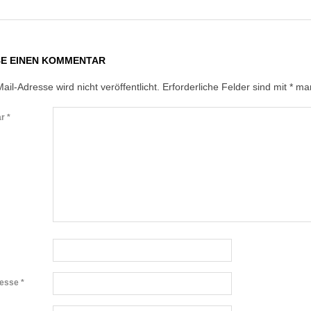
BE EINEN KOMMENTAR
ail-Adresse wird nicht veröffentlicht.
Erforderliche Felder sind mit
*
mar
ar
*
resse
*