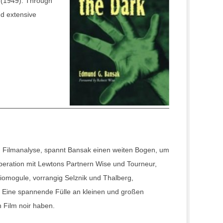
 (1949). Through
nd extensive
d Filmanalyse, spannt Bansak einen weiten Bogen, um
peration mit Lewtons Partnern Wise und Tourneur,
diomogule, vorrangig Selznik und Thalberg,
. Eine spannende Fülle an kleinen und großen
 Film noir haben.