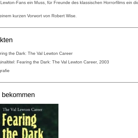
 Lewton-Fans ein Muss, für Freunde des klassischen Horrorfilms ein d
 einem kurzen Vorwort von Robert Wise.
kten
ring the Dark: The Val Lewton Career
ginaltitel: Fearing the Dark: The Val Lewton Career, 2003
rafie
u bekommen