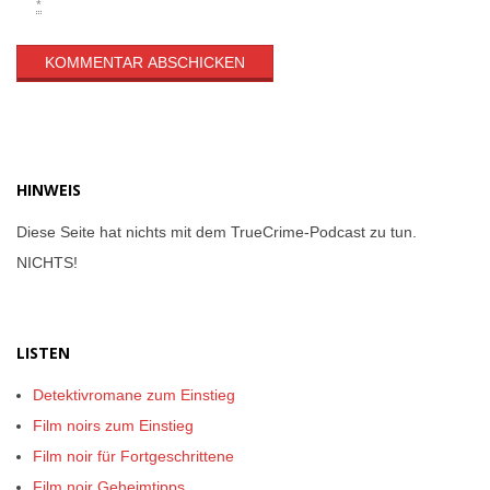
*
HINWEIS
Diese Seite hat nichts mit dem TrueCrime-Podcast zu tun.
NICHTS!
LISTEN
Detektivromane zum Einstieg
Film noirs zum Einstieg
Film noir für Fortgeschrittene
Film noir Geheimtipps