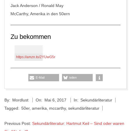
Jack Anderson / Ronald May
McCarthy, Amerika in den 50ern
Zu bekommen
https://amzn.to/2YUwG5r
E-Mail
teilen
2017-
By:
Mordlust
On:
Mai 6, 2017
In:
Sekundärliteratur
05-
Tagged:
50er
,
amerika
,
mccarthy
,
sekundärliteratur
06
Previous Post:
Sekundärliteratur: Hartmut Keil – Sind oder waren