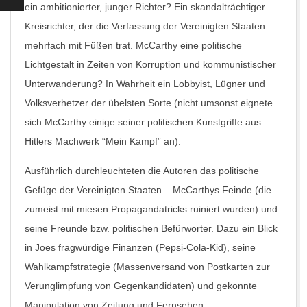
ein ambitionierter, junger Richter? Ein skandalträchtiger
Kreisrichter, der die Verfassung der Vereinigten Staaten
mehrfach mit Füßen trat. McCarthy eine politische
Lichtgestalt in Zeiten von Korruption und kommunistischer
Unterwanderung? In Wahrheit ein Lobbyist, Lügner und
Volksverhetzer der übelsten Sorte (nicht umsonst eignete
sich McCarthy einige seiner politischen Kunstgriffe aus
Hitlers Machwerk “Mein Kampf” an).
Ausführlich durchleuchteten die Autoren das politische
Gefüge der Vereinigten Staaten – McCarthys Feinde (die
zumeist mit miesen Propagandatricks ruiniert wurden) und
seine Freunde bzw. politischen Befürworter. Dazu ein Blick
in Joes fragwürdige Finanzen (Pepsi-Cola-Kid), seine
Wahlkampfstrategie (Massenversand von Postkarten zur
Verunglimpfung von Gegenkandidaten) und gekonnte
Manipulation von Zeitung und Fernsehen.