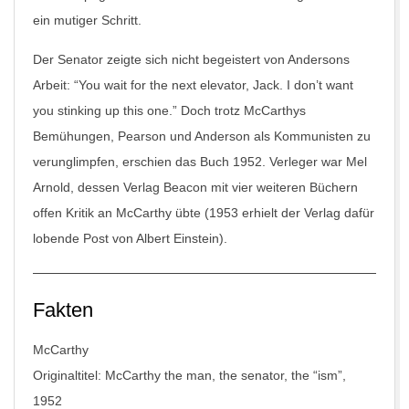
ein mutiger Schritt.
Der Senator zeigte sich nicht begeistert von Andersons
Arbeit: “You wait for the next elevator, Jack. I don’t want
you stinking up this one.” Doch trotz McCarthys
Bemühungen, Pearson und Anderson als Kommunisten zu
verunglimpfen, erschien das Buch 1952. Verleger war Mel
Arnold, dessen Verlag Beacon mit vier weiteren Büchern
offen Kritik an McCarthy übte (1953 erhielt der Verlag dafür
lobende Post von Albert Einstein).
Fakten
McCarthy
Originaltitel: McCarthy the man, the senator, the “ism”,
1952