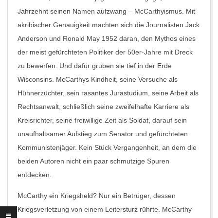
Jahrzehnt seinen Namen aufzwang – McCarthyismus. Mit
akribischer Genauigkeit machten sich die Journalisten Jack
Anderson und Ronald May 1952 daran, den Mythos eines
der meist gefürchteten Politiker der 50er-Jahre mit Dreck
zu bewerfen. Und dafür gruben sie tief in der Erde
Wisconsins. McCarthys Kindheit, seine Versuche als
Hühnerzüchter, sein rasantes Jurastudium, seine Arbeit als
Rechtsanwalt, schließlich seine zweifelhafte Karriere als
Kreisrichter, seine freiwillige Zeit als Soldat, darauf sein
unaufhaltsamer Aufstieg zum Senator und gefürchteten
Kommunistenjäger. Kein Stück Vergangenheit, an dem die
beiden Autoren nicht ein paar schmutzige Spuren
entdecken.
McCarthy ein Kriegsheld? Nur ein Betrüger, dessen
Kriegsverletzung von einem Leitersturz rührte. McCarthy