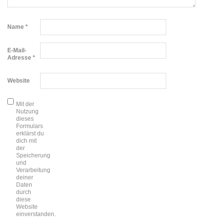
Name
*
E-Mail-
Adresse
*
Website
Mit der
Nutzung
dieses
Formulars
erklärst du
dich mit
der
Speicherung
und
Verarbeitung
deiner
Daten
durch
diese
Website
einverstanden.