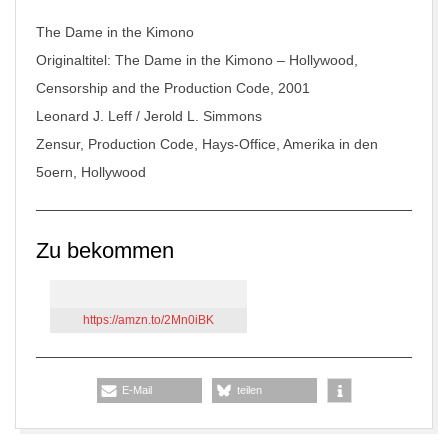
The Dame in the Kimono
Originaltitel: The Dame in the Kimono – Hollywood,
Censorship and the Production Code, 2001
Leonard J. Leff / Jerold L. Simmons
Zensur, Production Code, Hays-Office, Amerika in den
5oern, Hollywood
Zu bekommen
https://amzn.to/2Mn0iBK
E-Mail
teilen
2017-