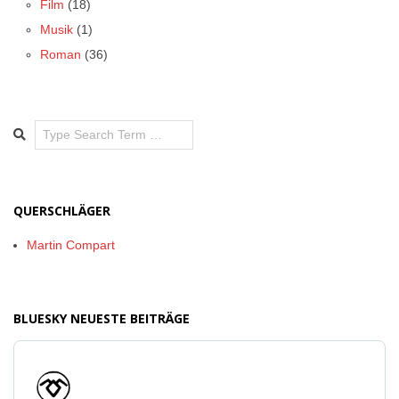
Film
(18)
Musik
(1)
Roman
(36)
Search
QUERSCHLÄGER
Martin Compart
BLUESKY NEUESTE BEITRÄGE
Beitrag
von