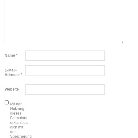
Name
*
E-Mail-
Adresse
*
Website
Mit der
Nutzung
dieses
Formulars
erklärst du
dich mit
der
Speicherung