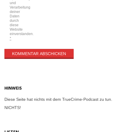
und
Verarbeitung
deiner
Daten
durch
diese
Website
einverstanden.
*
HINWEIS
Diese Seite hat nichts mit dem TrueCrime-Podcast zu tun.
NICHTS!
LISTEN