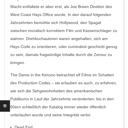
Macht entfaltete er aber erst, als Joe Breen Direktor des
West Coast Hays Office wurde. In den darauf folgenden
Jahrzehnten bemühte sich Hollywood, den Spagat
zwischen moralisch korrektem Film und Kassenschlager zu
wahren. Drehbuchautoren waren angehalten, sich am
Hays Code zu orientieren, oder zumindest geschickt genug
zu sein, damals fragwürdige Inhalte durch die Zensur zu
bringen.
The Dame in the Kimono
betrachtet elf Filme im Schatten
des Production Codes – sie erlauben es auch, zu erfahren,
wie sich die Sehgewohnheiten des amerikanischen
Publikums in Lauf der Jahrzehnte veränderten, bis in den
60ern schließlich der Katalog immer wieder öffentlich
unterlaufen wurde und seine Integrität verlor.
Dead End