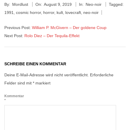
By:
Mordlust
On:
August 9, 2019
In:
Neo-noir
Tagged:
08-
1991
,
cosmic horror
,
horror
,
kult
,
lovecraft
,
neo-noir
09
Previous Post:
William P. McGivern – Der goldene Coup
Next Post:
Rolo Diez – Der Tequila-Effekt
SCHREIBE EINEN KOMMENTAR
Deine E-Mail-Adresse wird nicht veröffentlicht.
Erforderliche
Felder sind mit
*
markiert
Kommentar
*