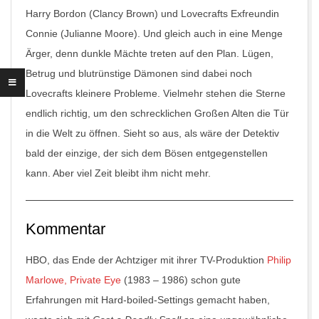
Harry Bordon (Clancy Brown) und Lovecrafts Exfreundin
Connie (Julianne Moore). Und gleich auch in eine Menge
Ärger, denn dunkle Mächte treten auf den Plan. Lügen,
Betrug und blutrünstige Dämonen sind dabei noch
Lovecrafts kleinere Probleme. Vielmehr stehen die Sterne
endlich richtig, um den schrecklichen Großen Alten die Tür
in die Welt zu öffnen. Sieht so aus, als wäre der Detektiv
bald der einzige, der sich dem Bösen entgegenstellen
kann. Aber viel Zeit bleibt ihm nicht mehr.
Kommentar
HBO, das Ende der Achtziger mit ihrer TV-Produktion
Philip
Marlowe, Private Eye
(1983 – 1986) schon gute
Erfahrungen mit Hard-boiled-Settings gemacht haben,