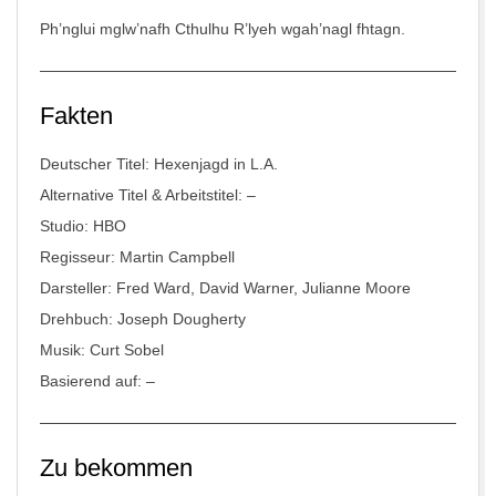
Ph’nglui mglw’nafh Cthulhu R’lyeh wgah’nagl fhtagn.
Fakten
Deutscher Titel: Hexenjagd in L.A.
Alternative Titel & Arbeitstitel: –
Studio: HBO
Regisseur: Martin Campbell
Darsteller: Fred Ward, David Warner, Julianne Moore
Drehbuch: Joseph Dougherty
Musik: Curt Sobel
Basierend auf: –
Zu bekommen