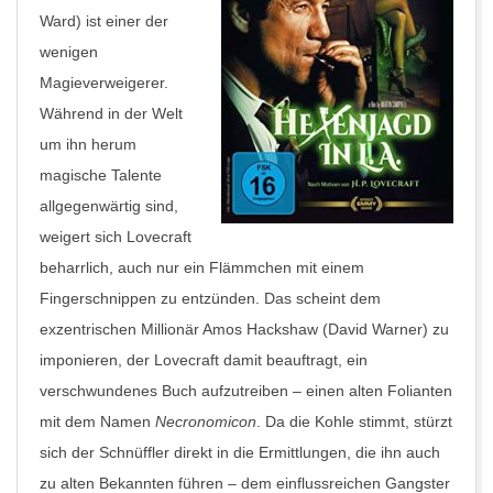
Ward) ist einer der
wenigen
Magieverweigerer.
Während in der Welt
um ihn herum
magische Talente
allgegenwärtig sind,
weigert sich Lovecraft
beharrlich, auch nur ein Flämmchen mit einem
Fingerschnippen zu entzünden. Das scheint dem
exzentrischen Millionär Amos Hackshaw (David Warner) zu
imponieren, der Lovecraft damit beauftragt, ein
verschwundenes Buch aufzutreiben – einen alten Folianten
mit dem Namen
Necronomicon
. Da die Kohle stimmt, stürzt
sich der Schnüffler direkt in die Ermittlungen, die ihn auch
zu alten Bekannten führen – dem einflussreichen Gangster