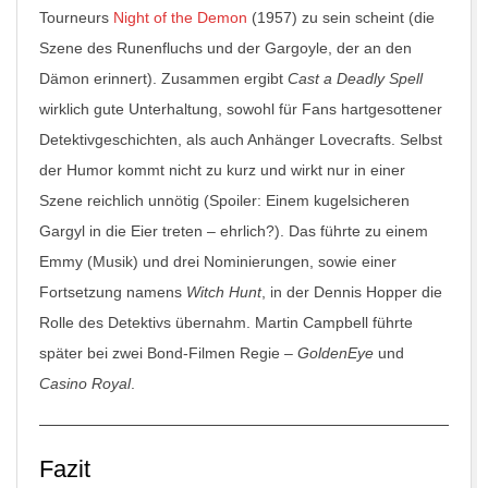
Tourneurs
Night of the Demon
(1957) zu sein scheint (die
Szene des Runenfluchs und der Gargoyle, der an den
Dämon erinnert). Zusammen ergibt
Cast a Deadly Spell
wirklich gute Unterhaltung, sowohl für Fans hartgesottener
Detektivgeschichten, als auch Anhänger Lovecrafts. Selbst
der Humor kommt nicht zu kurz und wirkt nur in einer
Szene reichlich unnötig (Spoiler: Einem kugelsicheren
Gargyl in die Eier treten – ehrlich?). Das führte zu einem
Emmy (Musik) und drei Nominierungen, sowie einer
Fortsetzung namens
Witch Hunt
, in der Dennis Hopper die
Rolle des Detektivs übernahm. Martin Campbell führte
später bei zwei Bond-Filmen Regie –
GoldenEye
und
Casino Royal
.
Fazit