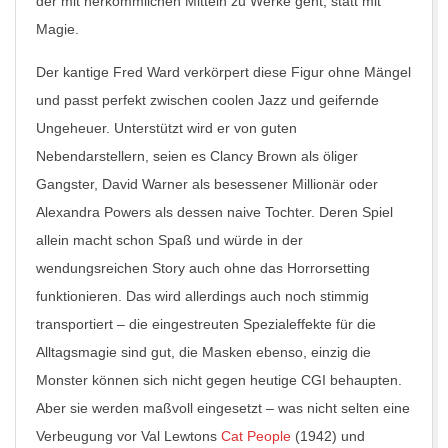
der mit herkömmlichen Mitteln zu Werke geht, statt mit
Magie.
Der kantige Fred Ward verkörpert diese Figur ohne Mängel
und passt perfekt zwischen coolen Jazz und geifernde
Ungeheuer. Unterstützt wird er von guten
Nebendarstellern, seien es Clancy Brown als öliger
Gangster, David Warner als besessener Millionär oder
Alexandra Powers als dessen naive Tochter. Deren Spiel
allein macht schon Spaß und würde in der
wendungsreichen Story auch ohne das Horrorsetting
funktionieren. Das wird allerdings auch noch stimmig
transportiert – die eingestreuten Spezialeffekte für die
Alltagsmagie sind gut, die Masken ebenso, einzig die
Monster können sich nicht gegen heutige CGI behaupten.
Aber sie werden maßvoll eingesetzt – was nicht selten eine
Verbeugung vor Val Lewtons
Cat People
(1942) und